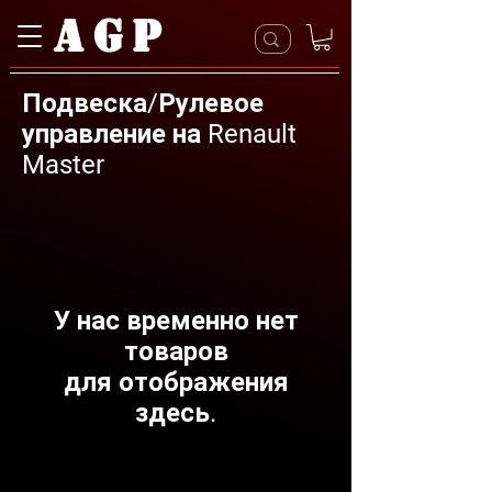
AGP
Подвеска/Рулевое
управление на Renault
Master
У нас временно нет
товаров
для отображения
здесь.