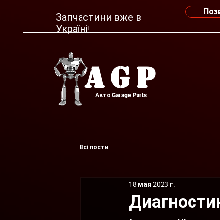
Поз
Запчастини вже в
Україні!
AGP
Авто Garage Parts
Всі пости
18 мая 2023 г.
Диагностика