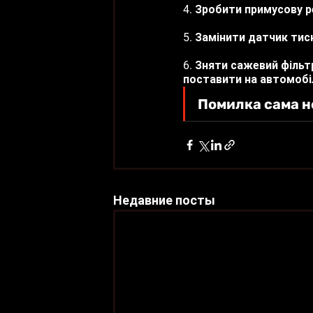
4. Зробити примусову р
5. Замінити датчик тис
6. Зняти сажевий фільтр
поставити на автомобіл
Помилка сама н
Недавние посты