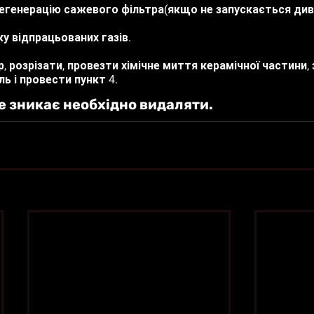
егенерацію сажевого фільтра(якщо не запускається див.
ку відпрацьованих газів.
, розрізати, провезти хімічне миття керамічної частини, 
ь і провести пункт 4. 
е зникає необхідно видаляти.