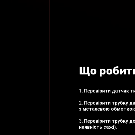
Що робит
1. Перевірити датчик т
2. Перевірити трубку д
з металевою обмоткою), 
3. Перевірити трубку д
наявність сажі).