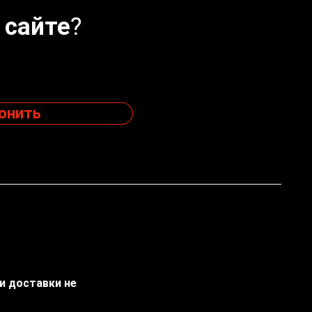
 сайте?
онить
ти доставки не