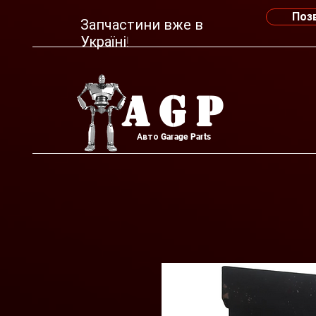
Поз
Запчастини вже в
Україні!
AGP
Авто Garage Parts