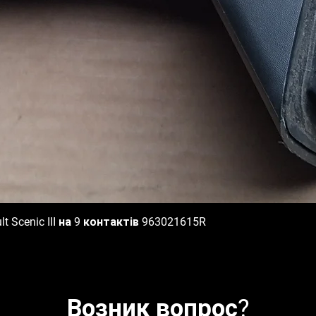
 Scenic III на 9 контактів 963021615R
Быстрый просмотр
Возник вопрос?