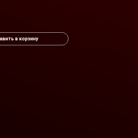
ена
авить в корзину