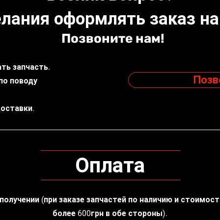
лания оформлять заказ на
Позвоните нам!
ть запчасть.
Позв
по поводу
доставки.
Оплата
 получении (при заказе запчастей по наличию и стоимос
более 600грн в обе стороны).