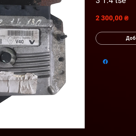
3 1.4 tse
Ц
2 300,00 ₴
Доб