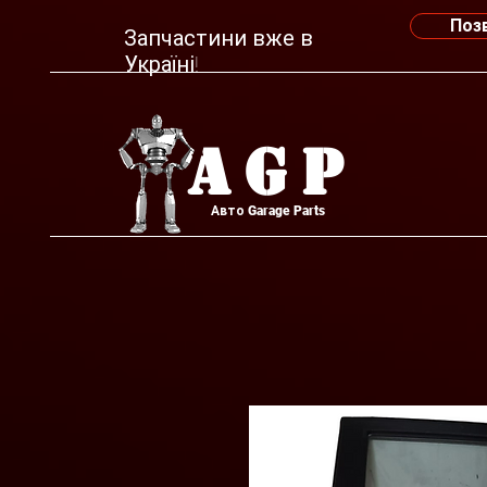
Поз
Запчастини вже в
Україні!
AGP
Авто Garage Parts