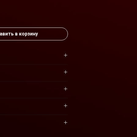
ена
авить в корзину