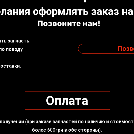
лания оформлять заказ на
Позвоните нам!
ть запчасть.
Позв
по поводу
доставки.
Оплата
 получении (при заказе запчастей по наличию и стоимос
более 600грн в обе стороны).