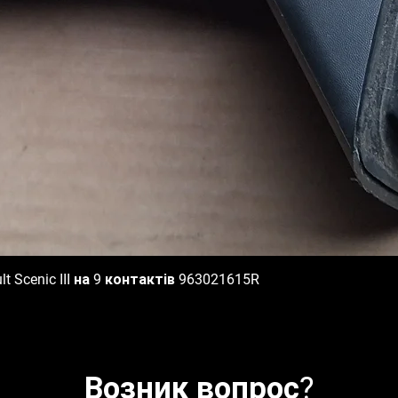
 Scenic III на 9 контактів 963021615R
Быстрый просмотр
Возник вопрос?