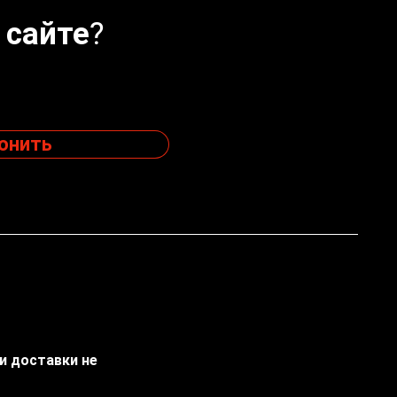
 сайте?
онить
ти доставки не