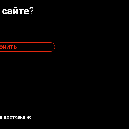
 сайте?
онить
ти доставки не