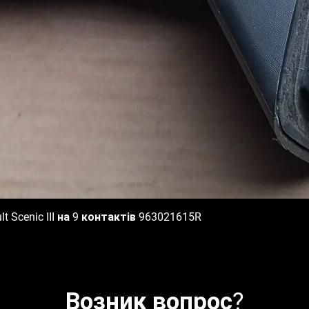
 Scenic III на 9 контактів 963021615R
Быстрый просмотр
Возник вопрос?