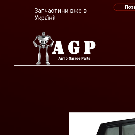
Поз
Запчастини вже в
Україні!
AGP
Авто Garage Parts