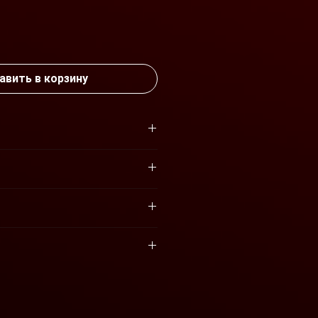
ена
авить в корзину