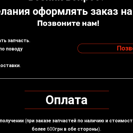
лания оформлять заказ на
Позвоните нам!
ть запчасть.
Позв
по поводу
доставки.
Оплата
 получении (при заказе запчастей по наличию и стоимос
более 600грн в обе стороны).