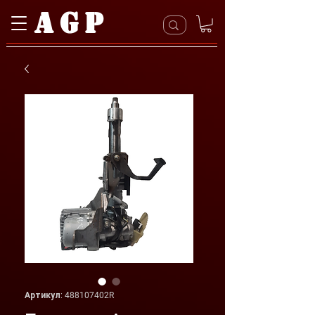
AGP
Артикул: 488107402R