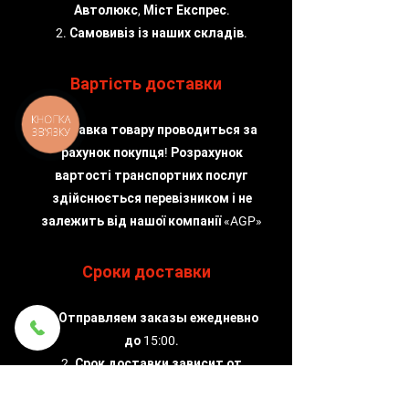
Автолюкс, Міст Експрес.
2. Самовивіз із наших складів.
Вартість доставки
КНОПКА
Доставка товару проводиться за
ЗВ'ЯЗКУ
рахунок покупця! Розрахунок
вартості транспортних послуг
здійснюється перевізником і не
залежить від нашої компанії «AGP»
Сроки доставки
1. Отправляем заказы ежедневно
до 15:00.
2. Срок доставки зависит от
службы доставки, которую