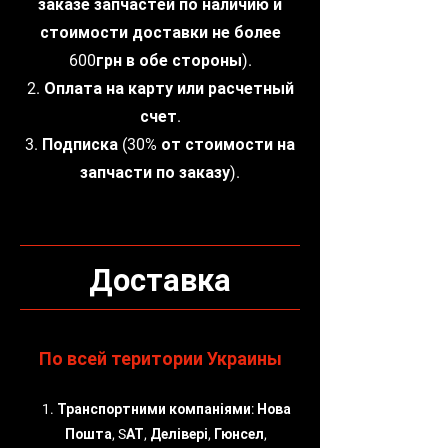
заказе запчастей по наличию и
стоимости доставки не более
600грн в обе стороны).
2. Оплата на карту или расчетный
счет.
3. Подписка (30% от стоимости на
запчасти по заказу).
Доставка
По всей територии Украины
1. Транспортними компаніями: Нова
Пошта, SАТ, Делівері, Гюнсел,