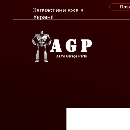
Поз
Запчастини вже в
Україні!
AGP
Авто Garage Parts