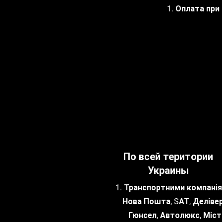
1. Оплата при
По всей територии
Украины
1. Транспортними компанія
Нова Пошта, SАТ, Делівер
Гюнсел, Автолюкс, Міст