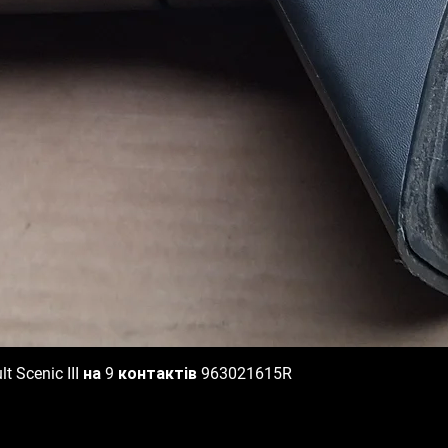
 Scenic III на 9 контактів 963021615R
Быстрый просмотр