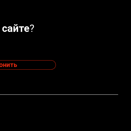
 сайте?
онить