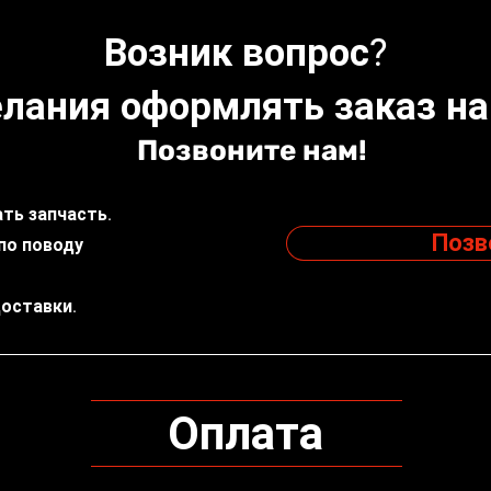
Возник вопрос?
лания оформлять заказ на
Позвоните нам!
ть запчасть.
Позв
по поводу
доставки.
Оплата