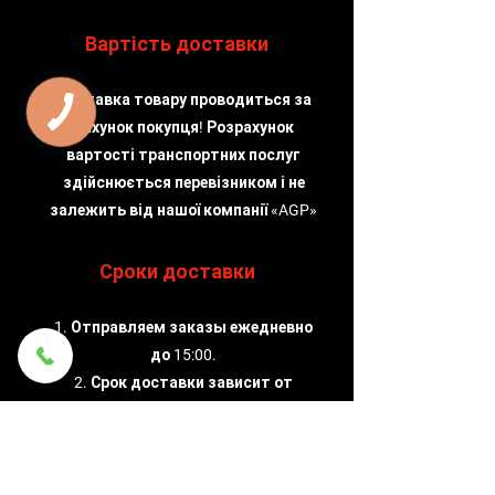
Вартість доставки
Доставка товару проводиться за
КНОПКА
ЗВ'ЯЗКУ
рахунок покупця! Розрахунок
вартості транспортних послуг
здійснюється перевізником і не
залежить від нашої компанії «AGP»
Сроки доставки
1. Отправляем заказы ежедневно
до 15:00.
2. Срок доставки зависит от
службы доставки, которую
выбирает клиент.