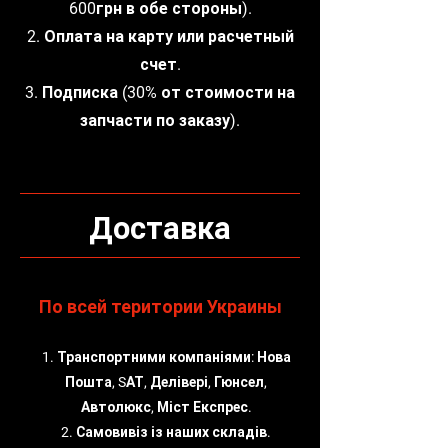
600грн в обе стороны).
2. Оплата на карту или расчетный
счет.
3. Подписка (30% от стоимости на
запчасти по заказу).
Доставка
По всей територии Украины
1. Транспортними компаніями: Нова
Пошта, SАТ, Делівері, Гюнсел,
Автолюкс, Міст Експрес.
2. Самовивіз із наших складів.