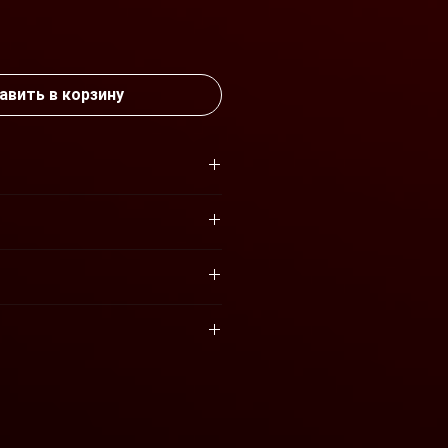
а
авить в корзину