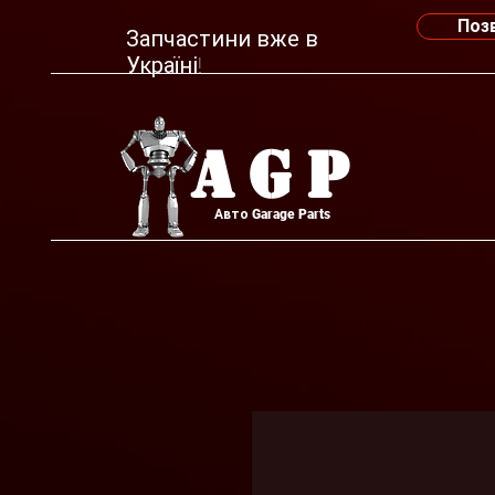
Поз
Запчастини вже в
Україні!
AGP
Авто Garage Parts