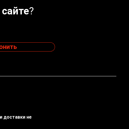
 сайте?
онить
ти доставки не