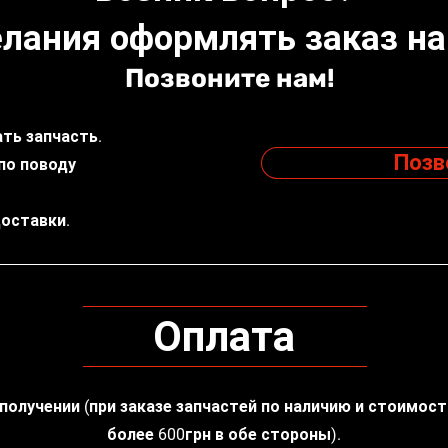
лания оформлять заказ на
Позвоните нам!
ть запчасть.
Позв
по поводу
доставки.
Оплата
 получении (при заказе запчастей по наличию и стоимос
более 600грн в обе стороны).