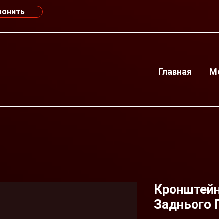
вонить
Главная
М
Кронштейн
Заднього 