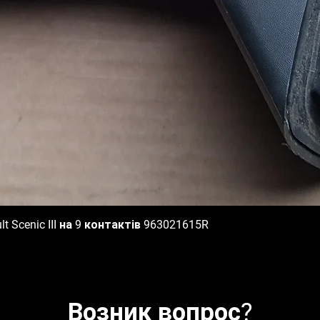
 Scenic III на 9 контактів 963021615R
Быстрый просмотр
Возник вопрос?