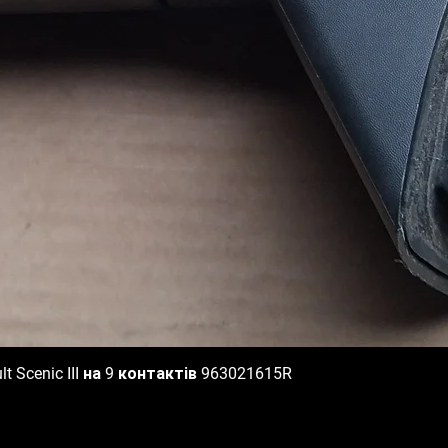
 Scenic III на 9 контактів 963021615R
Быстрый просмотр