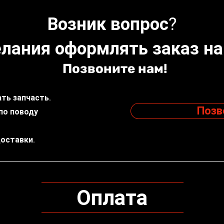
Возник вопрос?
лания оформлять заказ на
Позвоните нам!
ть запчасть.
Позв
по поводу
доставки.
Оплата