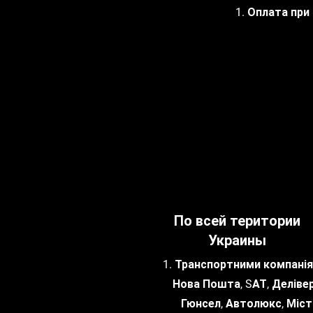
1. Оплата при
По всей територии
Украины
1. Транспортними компанія
Нова Пошта, SАТ, Делівер
Гюнсел, Автолюкс, Міст