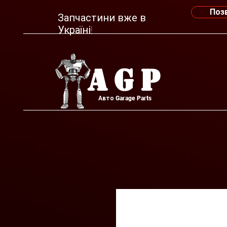
Поз
Запчастини вже в
Україні!
AGP
Авто Garage Parts