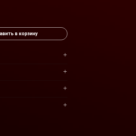
ена
авить в корзину