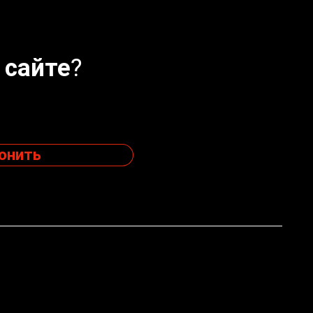
 сайте?
онить