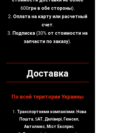
600грн в обе стороны).
2. Оплата на карту или расчетный
счет.
3. Подписка (30% от стоимости на
запчасти по заказу).
Доставка
По всей територии Украины
1. Транспортними компаніями: Нова
Пошта, SАТ, Делівері, Гюнсел,
Автолюкс, Міст Експрес.