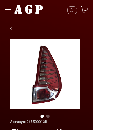
AGP
Артикул: 265500013R