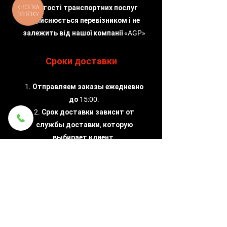
КНОПКА
вартості транспортних послуг
ЗВ'ЯЗКУ
здійснюється перевізником і не
залежить від нашої компанії «AGP»
Сроки доставки
1. Отправляем заказы ежедневно
до 15:00.
2. Срок доставки зависит от
службы доставки, которую
выбирает клиент.
Надежность
Мы лично проверяем подержанные
запчасти.