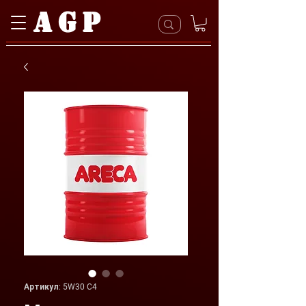
AGP
Артикул: 5W30 C4