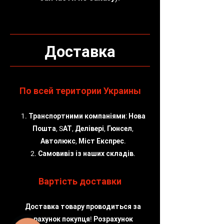
Доставка
По всей територии Украины
1. Транспортними компаніями: Нова
Пошта, SАТ, Делівері, Гюнсел,
Автолюкс, Міст Експрес.
2. Самовивіз із наших складів.
Вартість доставки
Доставка товару проводиться за
рахунок покупця! Розрахунок