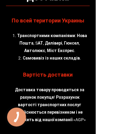
По всей територии Украины
1. Транспортними компаніями: Нова
Пошта, SАТ, Делівері, Гюнсел,
Автолюкс, Міст Експрес.
2. Самовивіз із наших складів.
Вартість доставки
Доставка товару проводиться за
рахунок покупця! Розрахунок
вартості транспортних послуг
здійснюється перевізником і не
залежить від нашої компанії «AGP»