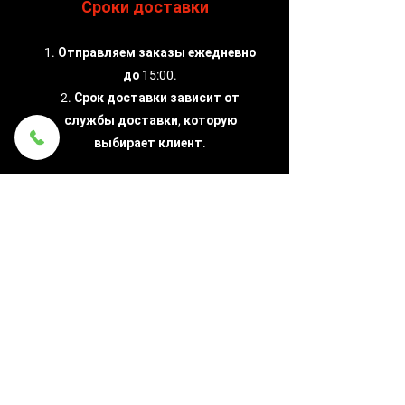
Сроки доставки
1. Отправляем заказы ежедневно
до 15:00.
2. Срок доставки зависит от
службы доставки, которую
выбирает клиент.
Надежность
Мы лично проверяем подержанные
запчасти.
Возможен возврат и замена деталей.
Гарантия