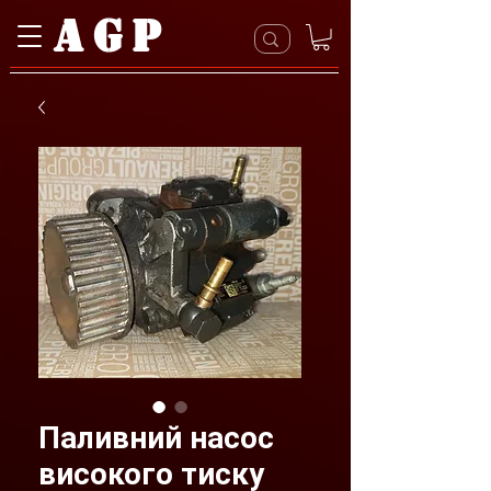
AGP
Паливний насос
високого тиску