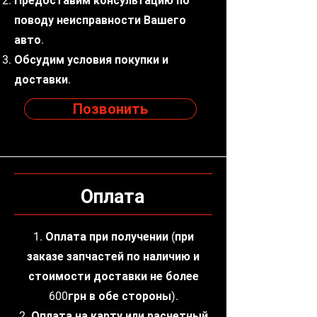
Предоставим консультацию по
поводу неисправности Вашего
авто.
Обсудим условия покупки и
доставки.
Позвонить
Оплата
1. Оплата при получении (при
заказе запчастей по наличию и
стоимости доставки не более
600грн в обе стороны).
2. Оплата на карту или расчетный