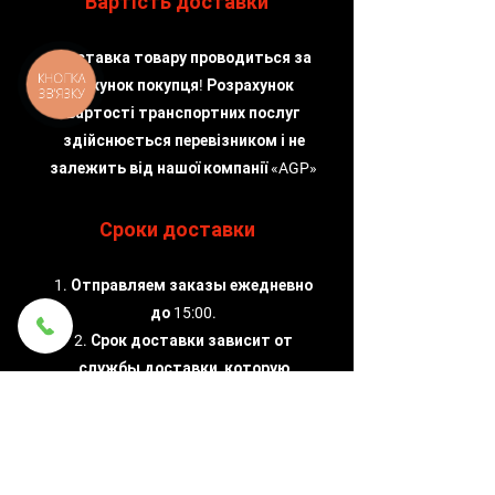
Вартість доставки
Доставка товару проводиться за
КНОПКА
рахунок покупця! Розрахунок
ЗВ'ЯЗКУ
вартості транспортних послуг
здійснюється перевізником і не
залежить від нашої компанії «AGP»
Сроки доставки
1. Отправляем заказы ежедневно
до 15:00.
2. Срок доставки зависит от
службы доставки, которую
выбирает клиент.