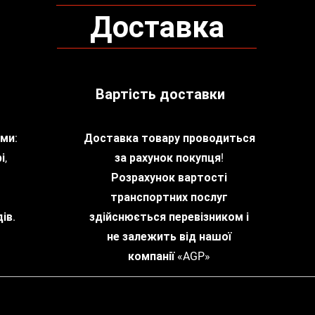
Доставка
Вартість доставки
ми:
Доставка товару проводиться
і,
за рахунок покупця!
Розрахунок вартості
транспортних послуг
ів.
здійснюється перевізником і
не залежить від нашої
компанії «AGP»