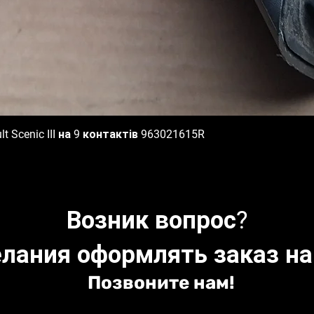
 Scenic III на 9 контактів 963021615R
Быстрый просмотр
Возник вопрос?
лания оформлять заказ на
Позвоните нам!