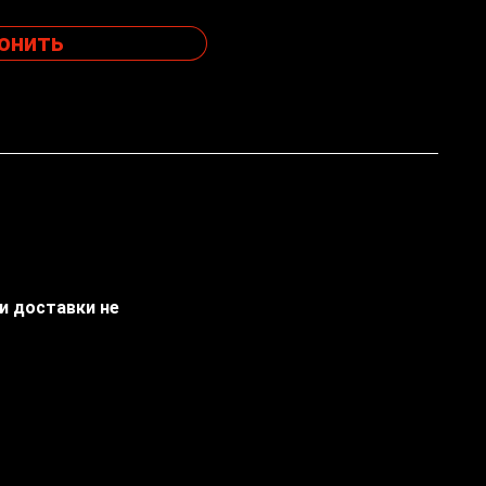
онить
ти доставки не