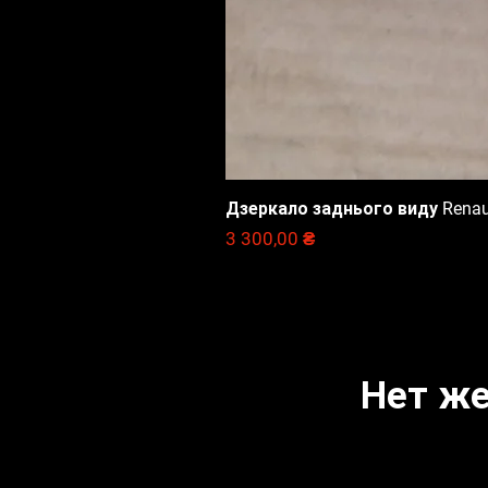
Дзеркало заднього виду Renault
Цена
3 300,00 ₴
Нет же