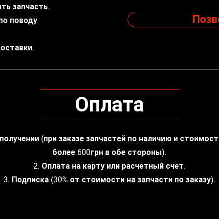
ть запчасть.
Позв
по поводу
доставки.
Оплата
 получении (при заказе запчастей по наличию и стоимос
более 600грн в обе стороны).
2. Оплата на карту или расчетный счет.
3. Подписка (30% от стоимости на запчасти по заказу).