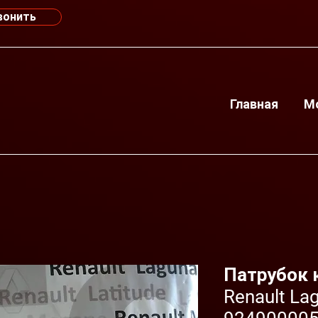
вонить
Главная
М
Патрубок 
Renault Lag