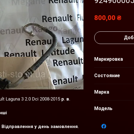
92490000
Цен
800,00 ₴
Доб
Маркировка
924900030R
Состояние
Б/У
Марка
 Laguna 3 2.0 Dci 2008-2015 р. в.
Renault
Модель
інші
Laguna
. Відправлення у день замовлення.
собом (ПриватБанк карта, готівкою,