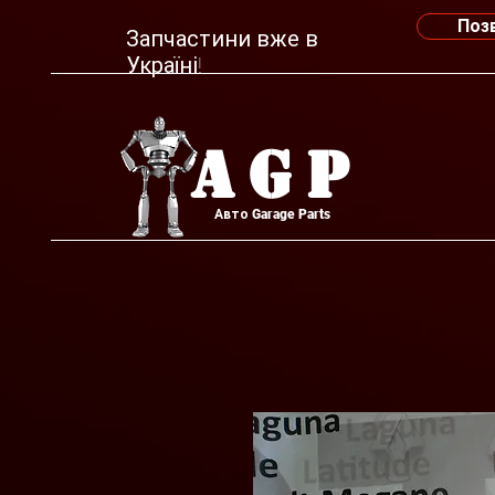
Поз
Запчастини вже в
Україні!
AGP
Авто Garage Parts