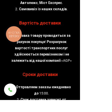
Автолюкс, Міст Експрес.
2. Самовивіз із наших складів.
Вартість доставки
КНОПКА
Доставка товару проводиться за
ЗВ'ЯЗКУ
рахунок покупця! Розрахунок
вартості транспортних послуг
здійснюється перевізником і не
залежить від нашої компанії «AGP»
Сроки доставки
1. Отправляем заказы ежедневно
до 15:00.
2. Срок доставки зависит от
службы доставки, которую