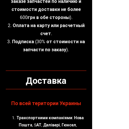
заказе запчастей по наличию и
стоимости доставки не более
600грн в обе стороны).
2. Оплата на карту или расчетный
счет.
3. Подписка (30% от стоимости на
запчасти по заказу).
Доставка
По всей територии Украины
1. Транспортними компаніями: Нова
Пошта, SАТ, Делівері, Гюнсел,