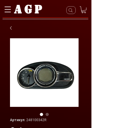
AGP
Артикул: 248100342R