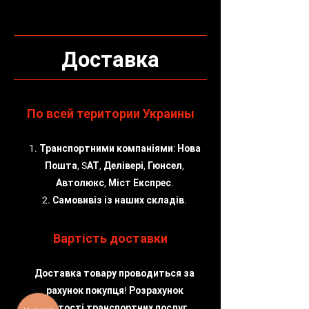
Доставка
По всей територии Украины
1. Транспортними компаніями: Нова
Пошта, SАТ, Делівері, Гюнсел,
Автолюкс, Міст Експрес.
2. Самовивіз із наших складів.
Вартість доставки
Доставка товару проводиться за
рахунок покупця! Розрахунок
вартості транспортних послуг