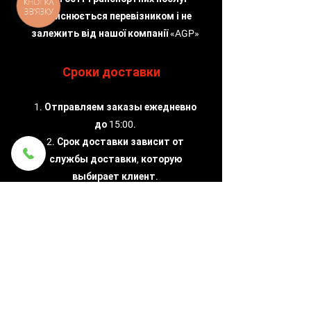
КНОПКА
ЗВ'ЯЗКУ
здійснюється перевізником і не
залежить від нашої компанії «AGP»
Сроки доставки
1. Отправляем заказы ежедневно
до 15:00.
2. Срок доставки зависит от
службы доставки, которую
выбирает клиент.
Надежность
Мы лично проверяем подержанные
запчасти.
Возможен возврат и замена деталей.