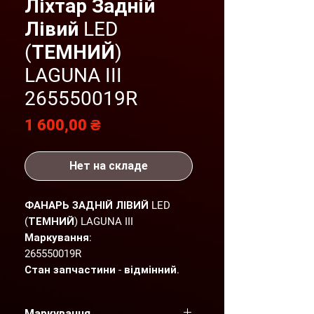
Ліхтар Задній
Лівий LED
(ТЕМНИЙ)
LAGUNA III
265550019R
Цена
1 600,00 ₴
Нет на складе
ФАНАРЬ ЗАДНІЙ ЛІВИЙ LED
(ТЕМНИЙ) LAGUNA III
Маркування:
265550019R
Стан запчастини - відмінний.
Детальніший фото- та
відеоогляд надсилаємо по
Маркування