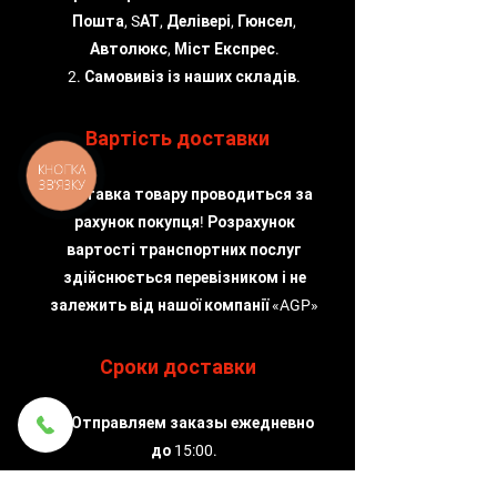
Пошта, SАТ, Делівері, Гюнсел,
Автолюкс, Міст Експрес.
2. Самовивіз із наших складів.
Вартість доставки
КНОПКА
ЗВ'ЯЗКУ
Доставка товару проводиться за
рахунок покупця! Розрахунок
вартості транспортних послуг
здійснюється перевізником і не
залежить від нашої компанії «AGP»
Сроки доставки
1. Отправляем заказы ежедневно
до 15:00.
2. Срок доставки зависит от