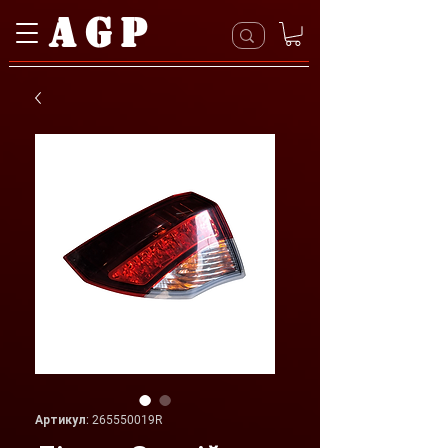
AGP
Артикул: 265550019R