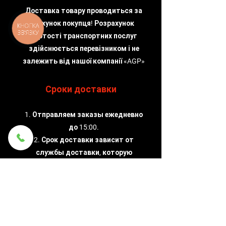
Доставка товару проводиться за
рахунок покупця! Розрахунок
КНОПКА
ЗВ'ЯЗКУ
вартості транспортних послуг
здійснюється перевізником і не
залежить від нашої компанії «AGP»
Сроки доставки
1. Отправляем заказы ежедневно
до 15:00.
2. Срок доставки зависит от
службы доставки, которую
выбирает клиент.
Надежность