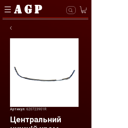
AGP
Артикул: 620723901R
Центральний