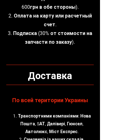
600грн в обе стороны).
2. Оплата на карту или расчетный
счет.
3. Подписка (30% от стоимости на
запчасти по заказу).
Доставка
По всей територии Украины
1. Транспортними компаніями: Нова
Пошта, SАТ, Делівері, Гюнсел,
Автолюкс, Міст Експрес.
2. Самовивіз із наших складів.