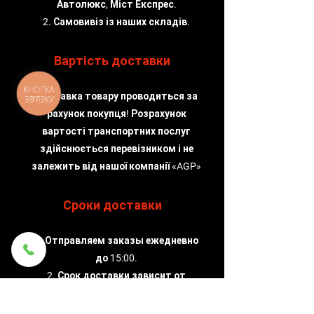
Автолюкс, Міст Експрес.
2. Самовивіз із наших складів.
Вартість доставки
КНОПКА
Доставка товару проводиться за
ЗВ'ЯЗКУ
рахунок покупця! Розрахунок
вартості транспортних послуг
здійснюється перевізником і не
залежить від нашої компанії «AGP»
Сроки доставки
1. Отправляем заказы ежедневно
до 15:00.
2. Срок доставки зависит от
службы доставки, которую
выбирает клиент.