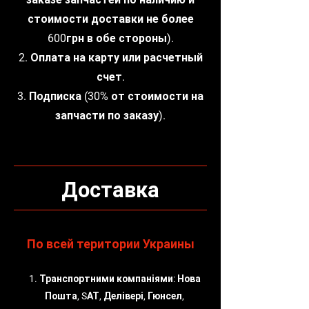
стоимости доставки не более
600грн в обе стороны).
2. Оплата на карту или расчетный
счет.
3. Подписка (30% от стоимости на
запчасти по заказу).
Доставка
По всей територии Украины
1. Транспортними компаніями: Нова
Пошта, SАТ, Делівері, Гюнсел,