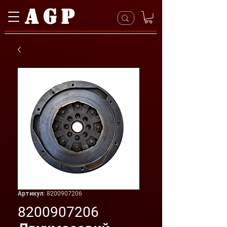
AGP
Артикул: 8200907206
8200907206