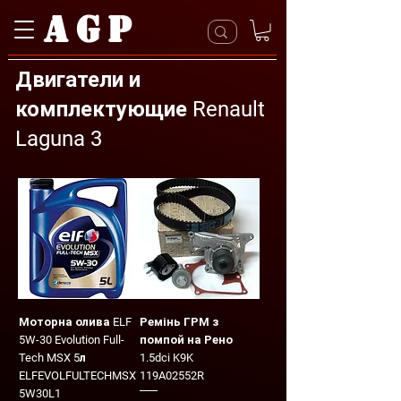
AGP
Двигатели и
комплектующие Renault
Laguna 3
Моторна олива ELF
Ремінь ГРМ з
5W-30 Evolution Full-
помпой на Рено
Tech MSX 5л
1.5dci K9K
ELFEVOLFULTECHMSX
119A02552R
5W30L1