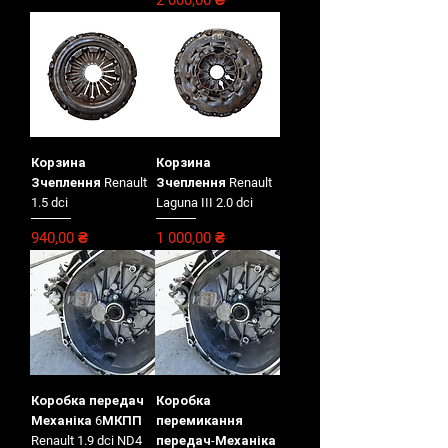
Корзина
Корзина
Зчеплення Renault
Зчеплення Renault
1.5 dci
Laguna III 2.0 dci
Цена
Цена
940,00 ₴
1 000,00 ₴
Коробка передач
Коробка
Механіка 6МКПП
перемикання
Renault 1.9 dci ND4
передач-Механіка