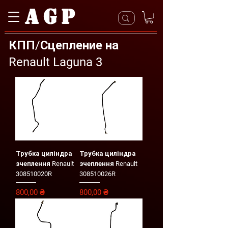
AGP
КПП/Сцепление на
Renault Laguna 3
Трубка циліндра
Трубка циліндра
зчеплення Renault
зчеплення Renault
308510020R
308510026R
Цена
Цена
800,00 ₴
800,00 ₴