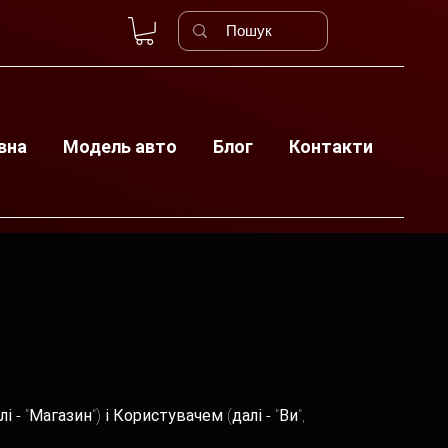
вна
Модель авто
Блог
Контакти
алі - "Магазин") і Користувачем (далі - "Ви",