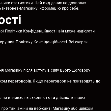
льники статистики. Цей вид даних не дозволяє
ь Інтернет-Магазину інформацію про себе.
ості
ної Політики Конфіденційності, він може надіслати
порушив Політику Конфіденційності. Всі скарги
я Магазину після вступу в силу цього Договору
ляхом переговорів. Якщо переговори не призводять до
 не впливає на законність та дійсність інших
 про такі зміни на веб-сайті Магазину або шляхом