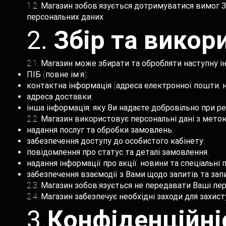
1.2. Магазин зобов'язується дотримуватися вимог 
персональних даних.
2. Збір та вико
2.1. Магазин може збирати та обробляти наступну 
ПІБ (повне ім'я);
контактна інформація (адреса електронної пошти, 
адреса доставки;
інша інформація, яку Ви надаєте добровільно при р
2.2. Магазин використовує персональні дані з мето
надання послуг та обробки замовлень;
забезпечення доступу до особистого кабінету;
повідомлення про статус та деталі замовлення;
надання інформації про акції, новини та спеціальні 
забезпечення взаємодії з Вами щодо запитів та зап
2.3. Магазин зобов'язується не передавати Ваші пе
2.4. Магазин забезпечує необхідні заходи для захи
3.Конфіденційні