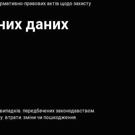
нормативно-правових актів щодо захисту
них даних
м випадків, передбачених законодавством.
у, втрати, зміни чи пошкодження.