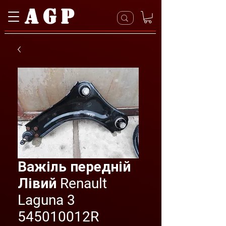
AGP
Важіль передній
Лівий Renault
Laguna 3
545010012R