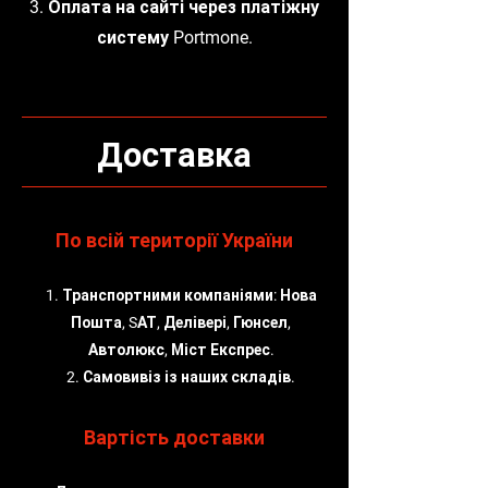
3. Оплата на сайті через платіжну
систему Portmone.
Доставка
По всій території України
1. Транспортними компаніями: Нова
Пошта, SАТ, Делівері, Гюнсел,
Автолюкс, Міст Експрес.
2. Самовивіз із наших складів.
Вартість доставки