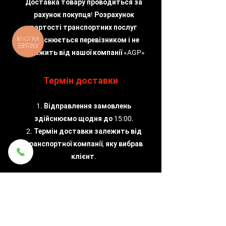
Доставка товару проводиться за
рахунок покупця! Розрахунок
вартості транспортних послуг
КНОПКА
здійснюється перевізником і не
ЗВ'ЯЗКУ
залежить від нашої компанії «AGP»
Термін доставки
1. Відправлення замовлень
здійснюємо щодня до 15:00.
2. Термін доставки залежить від
транспортної компанії, яку вибрав
клієнт.
Надійність