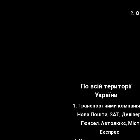
2. 
По всій території
України
1. Транспортними компанія
Нова Пошта, SАТ, Делівер
Гюнсел, Автолюкс, Міст
Експрес.