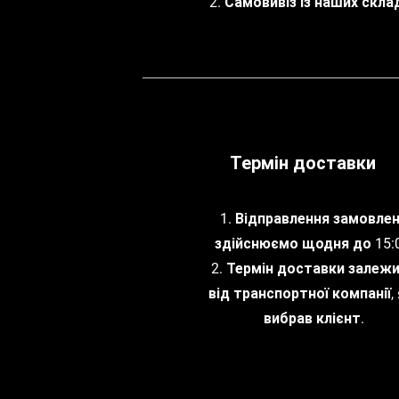
2. Самовивіз із наших склад
Термін доставки
1. Відправлення замовле
здійснюємо щодня до 15:0
2. Термін доставки залеж
від транспортної компанії, 
вибрав клієнт.