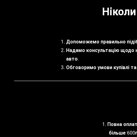
Ніколи
Допоможемо правильно підіб
Надамо консультацію щодо 
авто.
Обговоримо умови купівлі та
1. Повна опла
більше 600г