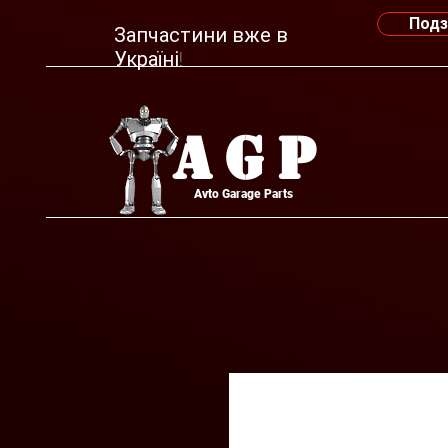
Подз
Запчастини вже в
Україні!
AGP
Avto Garage Parts