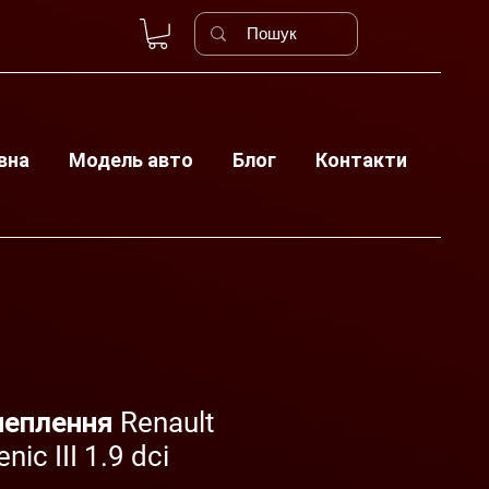
вна
Модель авто
Блог
Контакти
еплення Renault
ic III 1.9 dci