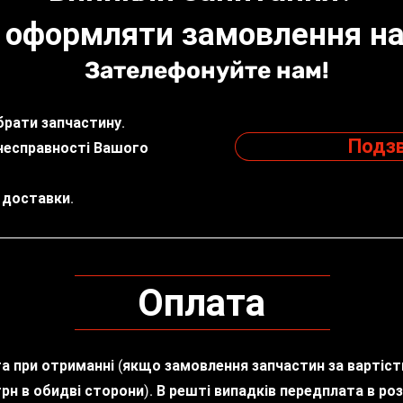
 оформляти замовлення на
Зателефонуйте нам!
рати запчастину.
Подз
несправності Вашого
 доставки.
Оплата
та при отриманні (якщо замовлення запчастин за вартіс
рн в обидві сторони). В решті випадків передплата в роз