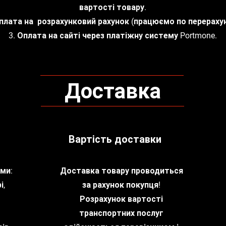
вартості товару.
Оплата на розрахунковий рахунок (працюємо по перерахун
3. Оплата на сайті через платіжну систему Portmone.
Доставка
Вартість доставки
ми:
Доставка товару проводиться
і,
за рахунок покупця!
Розрахунок вартості
транспортних послуг