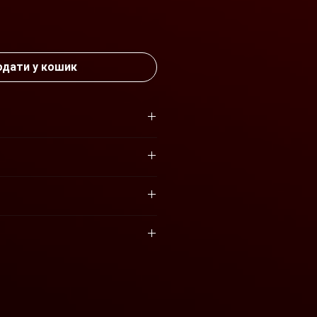
а
дати у кошик