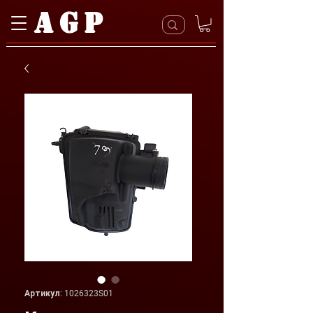
AGP
Артикул: 1026323S01