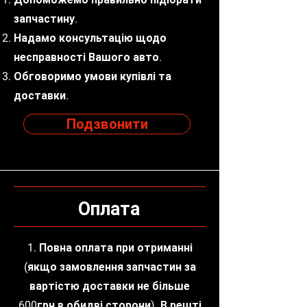
запчастину.
Надамо консультацію щодо
несправності Вашого авто.
Обговоримо умови купівлі та
доставки.
Подзвонити
Оплата
1. Повна оплата при отриманні
(якщо замовлення запчастин за
вартістю доставки не більше
600грн в обидві сторони). В решті