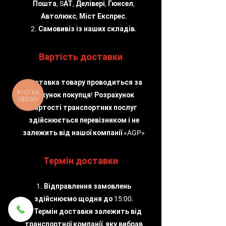
Пошта, SАТ, Делівері, Гюнсел,
Автолюкс, Міст Експрес.
2. Самовивіз із наших складів.
Вартість доставки
Доставка товару проводиться за
КНОПКА
рахунок покупця! Розрахунок
ЗВ'ЯЗКУ
вартості транспортних послуг
здійснюється перевізником і не
залежить від нашої компанії «AGP»
Термін доставки
1. Відправлення замовлень
здійснюємо щодня до 15:00.
2. Термін доставки залежить від
транспортної компанії, яку вибрав