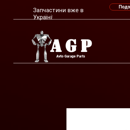
Подз
Запчастини вже в
Україні!
AGP
Avto Garage Parts