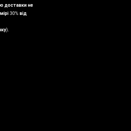
тю доставки не
мірі 30% від
ку).