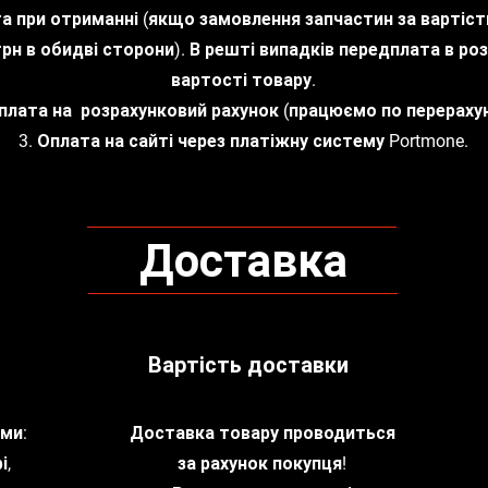
та при отриманні (якщо замовлення запчастин за вартіс
рн в обидві сторони). В решті випадків передплата в роз
вартості товару.
Оплата на розрахунковий рахунок (працюємо по перерахун
3. Оплата на сайті через платіжну систему Portmone.
Доставка
Вартість доставки
ми:
Доставка товару проводиться
і,
за рахунок покупця!