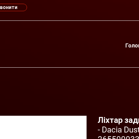
вонити
Голо
Ліхтар зад
- Dacia Dus