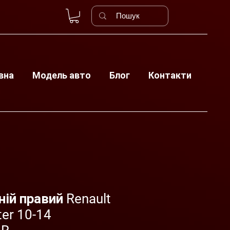
вна
Модель авто
Блог
Контакти
ній правий Renault
ter 10-14