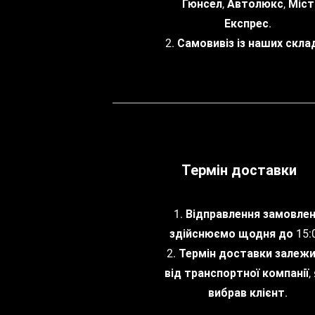
Гюнсел, Автолюкс, Міст
Експрес.
2. Самовивіз із наших склад
Термін доставки
1. Відправлення замовле
здійснюємо щодня до 15:0
2. Термін доставки залеж
від транспортної компанії, 
вибрав клієнт.