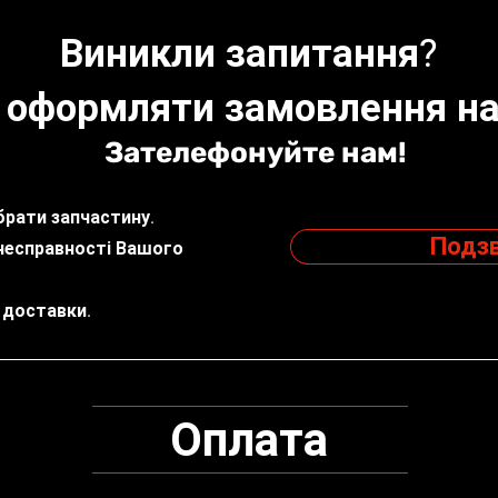
Виникли запитання?
 оформляти замовлення на
Зателефонуйте нам!
рати запчастину.
Подз
несправності Вашого
 доставки.
Оплата