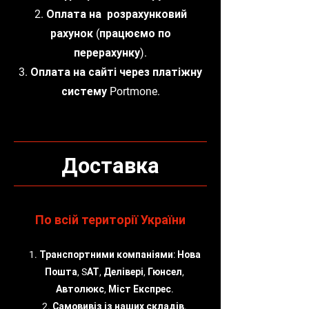
2. Оплата на розрахунковий
рахунок (працюємо по
перерахунку).
3. Оплата на сайті через платіжну
систему Portmone.
Доставка
По всій території України
1. Транспортними компаніями: Нова
Пошта, SАТ, Делівері, Гюнсел,
Автолюкс, Міст Експрес.
2. Самовивіз із наших складів.