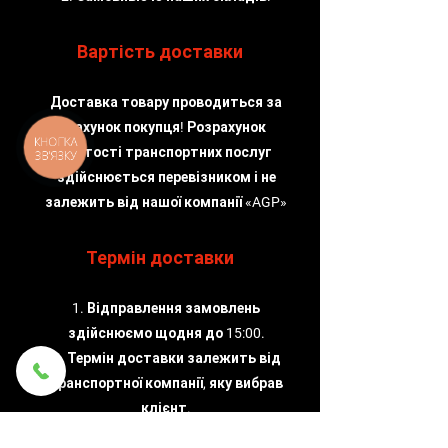
Вартість доставки
Доставка товару проводиться за
рахунок покупця! Розрахунок
КНОПКА
вартості транспортних послуг
ЗВ'ЯЗКУ
здійснюється перевізником і не
залежить від нашої компанії «AGP»
Термін доставки
1. Відправлення замовлень
здійснюємо щодня до 15:00.
2. Термін доставки залежить від
транспортної компанії, яку вибрав
клієнт.