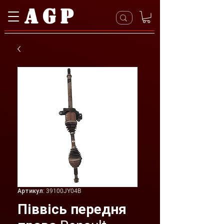
AGP
Артикул: 39100JY04B
Піввісь передня