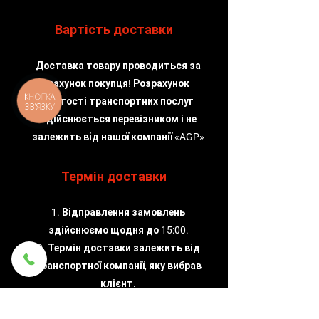
Вартість доставки
Доставка товару проводиться за
рахунок покупця! Розрахунок
КНОПКА
вартості транспортних послуг
ЗВ'ЯЗКУ
здійснюється перевізником і не
залежить від нашої компанії «AGP»
Термін доставки
1. Відправлення замовлень
здійснюємо щодня до 15:00.
2. Термін доставки залежить від
транспортної компанії, яку вибрав
клієнт.