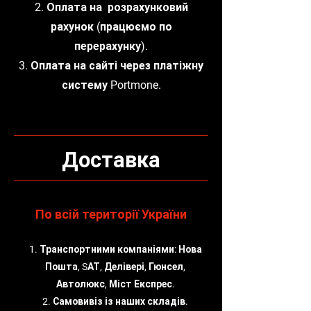
2. Оплата на розрахунковий
рахунок (працюємо по
перерахунку).
3. Оплата на сайті через платіжну
систему Portmone.
Доставка
По всій території України
1. Транспортними компаніями: Нова
Пошта, SАТ, Делівері, Гюнсел,
Автолюкс, Міст Експрес.
2. Самовивіз із наших складів.