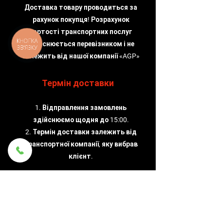
Доставка товару проводиться за
рахунок покупця! Розрахунок
вартості транспортних послуг
КНОПКА
здійснюється перевізником і не
ЗВ'ЯЗКУ
залежить від нашої компанії «AGP»
Термін доставки
1. Відправлення замовлень
здійснюємо щодня до 15:00.
2. Термін доставки залежить від
транспортної компанії, яку вибрав
клієнт.
Надійність