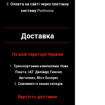
3. Оплата на сайті через платіжну
систему Portmone.
Доставка
По всій території України
1. Транспортними компаніями: Нова
Пошта, SАТ, Делівері, Гюнсел,
Автолюкс, Міст Експрес.
2. Самовивіз із наших складів.
Вартість доставки