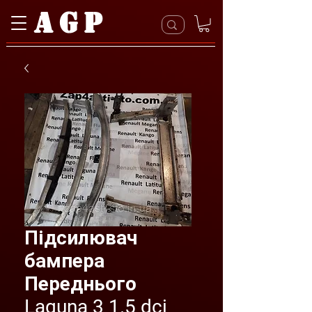
AGP
Підсилювач
бампера
Переднього
Laguna 3 1.5 dci