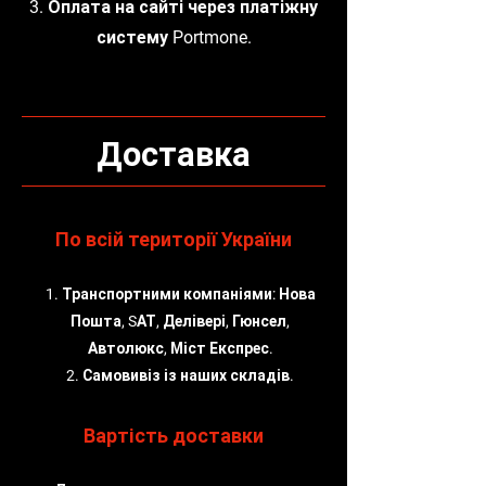
3. Оплата на сайті через платіжну
систему Portmone.
Доставка
По всій території України
1. Транспортними компаніями: Нова
Пошта, SАТ, Делівері, Гюнсел,
Автолюкс, Міст Експрес.
2. Самовивіз із наших складів.
Вартість доставки