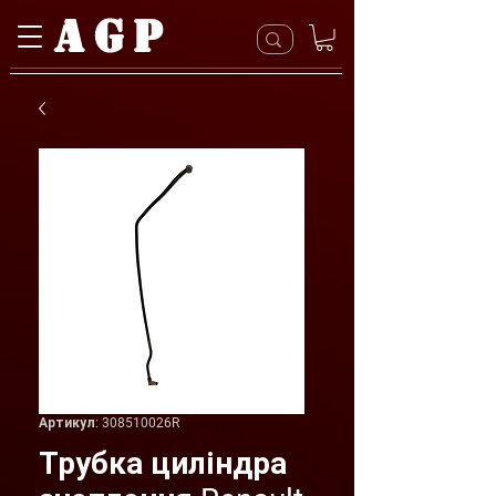
AGP
Артикул: 308510026R
Трубка циліндра