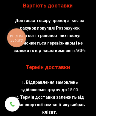
Вартість доставки
Доставка товару проводиться за
рахунок покупця! Розрахунок
вартості транспортних послуг
КНОПКА
ЗВ'ЯЗКУ
здійснюється перевізником і не
залежить від нашої компанії «AGP»
Термін доставки
1. Відправлення замовлень
здійснюємо щодня до 15:00.
2. Термін доставки залежить від
транспортної компанії, яку вибрав
клієнт.