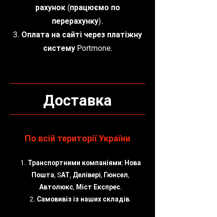
рахунок (працюємо по
перерахунку).
3. Оплата на сайті через платіжну
систему Portmone.
Доставка
По всій території України
1. Транспортними компаніями: Нова
Пошта, SАТ, Делівері, Гюнсел,
Автолюкс, Міст Експрес.
2. Самовивіз із наших складів.