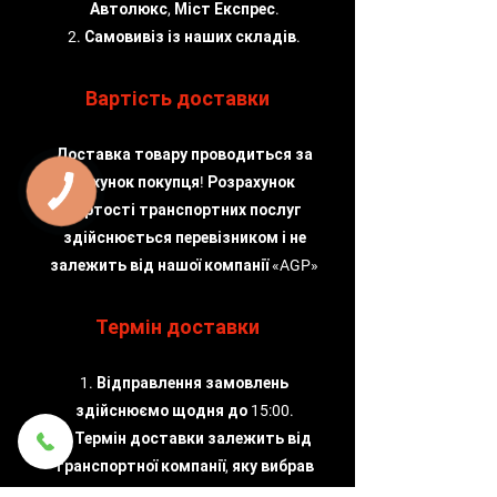
Автолюкс, Міст Експрес.
2. Самовивіз із наших складів.
Вартість доставки
Доставка товару проводиться за
рахунок покупця! Розрахунок
вартості транспортних послуг
здійснюється перевізником і не
залежить від нашої компанії «AGP»
Термін доставки
1. Відправлення замовлень
здійснюємо щодня до 15:00.
2. Термін доставки залежить від
транспортної компанії, яку вибрав
клієнт.