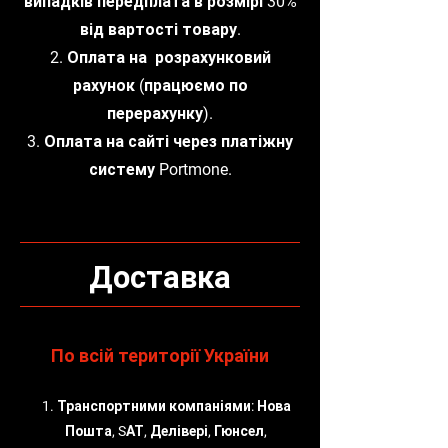
випадків передплата в розмірі 30%
від вартості товару.
2. Оплата на розрахунковий
рахунок (працюємо по
перерахунку).
3. Оплата на сайті через платіжну
систему Portmone.
Доставка
По всій території України
1. Транспортними компаніями: Нова
Пошта, SАТ, Делівері, Гюнсел,