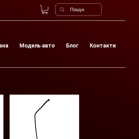
вна
Модель авто
Блог
Контакти