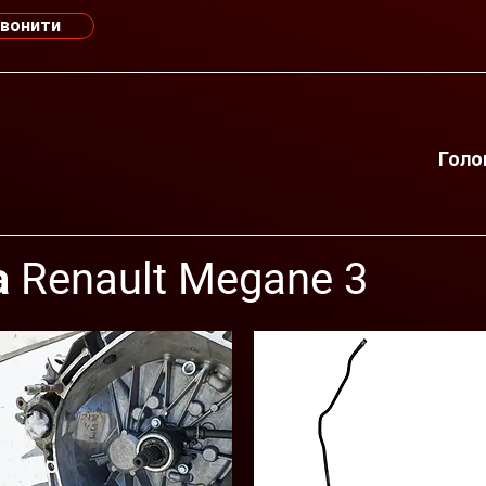
вонити
Голо
 Renault Megane 3