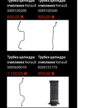
Трубка циліндра
Трубка циліндра
зчеплення Renault
зчеплення Renault
308510020R
308510026R
Ціна
Ціна
800,00 ₴
800,00 ₴
Трубка циліндра
Трубка циліндра
зчеплення Renault
зчеплення Renault
308560001R
8200151775
Ціна
Ціна
1 100,00 ₴
999,00 ₴