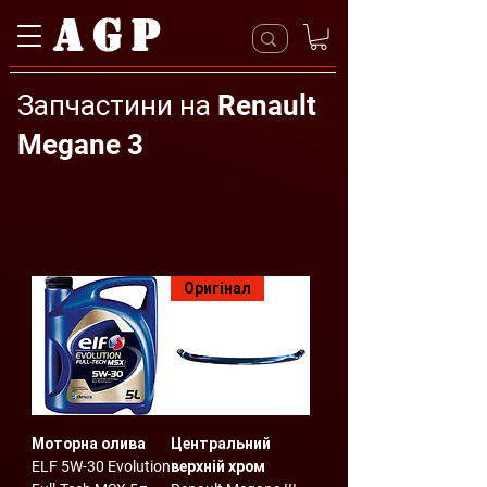
AGP
Запчастини на Renault
Megane 3
Оригінал
Моторна олива
Центральний
ELF 5W-30 Evolution
верхній хром