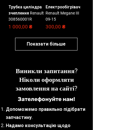
Трубка циліндра
Електрообігрівач
зчеплення Renault
Renault Megane III
308560001R
09-15
Ціна
Ціна
1 000,00 ₴
300,00 ₴
Показати більше
Виникли запитання?
Ніколи оформляти
замовлення на сайті?
Зателефонуйте нам!
Допоможемо правильно підібрати
запчастину.
Надамо консультацію щодо