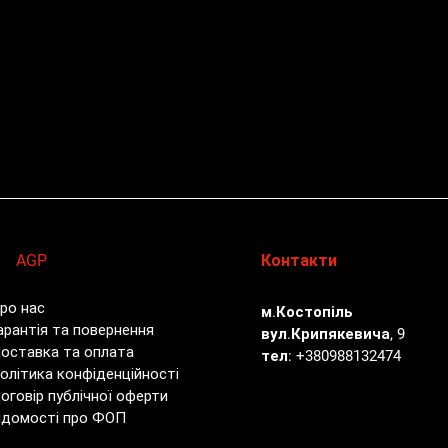
AGP
Контакти
ро нас
м.Костопіль
арантія та повернення
вул.Крипякевича, 9
оставка та оплата
тел:
+380988132474
олітика конфіденційності
оговір публічної оферти
ідомості про ФОП