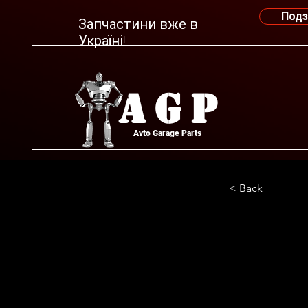
Подз
Запчастини вже в
Україні!
AGP
Avto Garage Parts
< Back