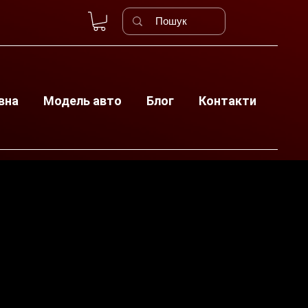
вна
Модель авто
Блог
Контакти